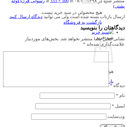
منتشر شده در
۰۸/۱۰/۱۳۹۸
at
in
333 × 500
رسوایی قرن(کوله
پشتی)
هیچ محصولی در سبد خرید نیست.
ارسال بازتاب بسته شده است ولی می توانید
دیدگاه ارسال کنید
.
بازگشت به فروشگاه
دیدگاهتان را بنویسید
سبد خرید
نشانی ایمیل شما منتشر نخواهد شد.
بخش‌های موردنیاز
علامت‌گذاری شده‌اند
*
هیچ محصولی در سبد خرید نیست.
بازگشت به فروشگاه
دیدگاه
*
نام
*
ایمیل
*
وب‌سایت