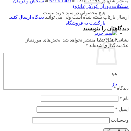
منتشر شده در
۰۸/۱۰/۱۳۹۸
at
in
677 × 1000
سنجش و درمان
مشکلات دوران کودکی(دانژه)
هیچ محصولی در سبد خرید نیست.
ارسال بازتاب بسته شده است ولی می توانید
دیدگاه ارسال کنید
.
بازگشت به فروشگاه
دیدگاهتان را بنویسید
سبد خرید
نشانی ایمیل شما منتشر نخواهد شد.
بخش‌های موردنیاز
علامت‌گذاری شده‌اند
*
هیچ محصولی در سبد خرید نیست.
بازگشت به فروشگاه
دیدگاه
*
نام
*
ایمیل
*
وب‌سایت