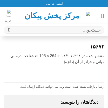
Ski
انتشارات البرز
t
conten
جستجو
برای:
۱۵۶۷۲
منتشر شده در
۰۸/۱۰/۱۳۹۸
at
in
196 × 264
شناخت درمانی
مبانی و فراتر از آن (دانژه)
ارسال بازتاب بسته شده است ولی می توانید
دیدگاه ارسال کنید
.
دیدگاهتان را بنویسید