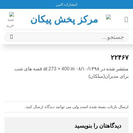
Ski
انتشارات البرز
t
conten
جستجو
برای:
۲۲۴۶۷
منتشر شده در
۰۸/۱۰/۱۳۹۸
at
in
273 × 400
قصه های شب
برای مدیران(میلکان)
ارسال بازتاب بسته شده است ولی می توانید
دیدگاه ارسال کنید
.
دیدگاهتان را بنویسید