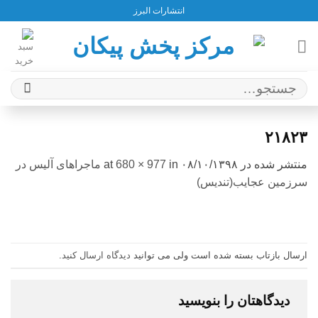
Ski
انتشارات البرز
t
conten
جستجو
برای:
۲۱۸۲۳
منتشر شده در
۰۸/۱۰/۱۳۹۸
at
in
680 × 977
ماجراهای آلیس در
سرزمین عجایب(تندیس)
ارسال بازتاب بسته شده است ولی می توانید
دیدگاه ارسال کنید
.
دیدگاهتان را بنویسید