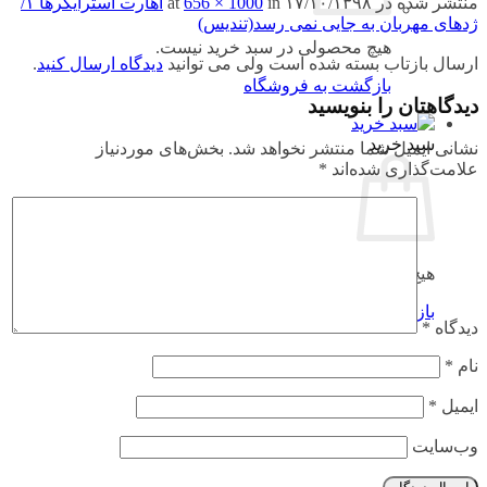
منتشر شده در
۱۷/۱۰/۱۳۹۸
at
in
656 × 1000
اهارت استرایکرها ۱/
ژدهای مهربان به جایی نمی رسد(تندیس)
هیچ محصولی در سبد خرید نیست.
ارسال بازتاب بسته شده است ولی می توانید
دیدگاه ارسال کنید
.
بازگشت به فروشگاه
دیدگاهتان را بنویسید
سبد خرید
نشانی ایمیل شما منتشر نخواهد شد.
بخش‌های موردنیاز
علامت‌گذاری شده‌اند
*
هیچ محصولی در سبد خرید نیست.
بازگشت به فروشگاه
دیدگاه
*
نام
*
ایمیل
*
وب‌سایت