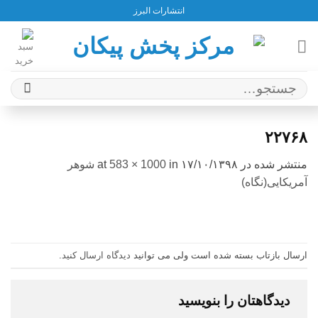
Ski
انتشارات البرز
t
conten
جستجو
برای:
۲۲۷۶۸
منتشر شده در
۱۷/۱۰/۱۳۹۸
at
in
583 × 1000
شوهر
آمریکایی(نگاه)
ارسال بازتاب بسته شده است ولی می توانید
دیدگاه ارسال کنید
.
دیدگاهتان را بنویسید