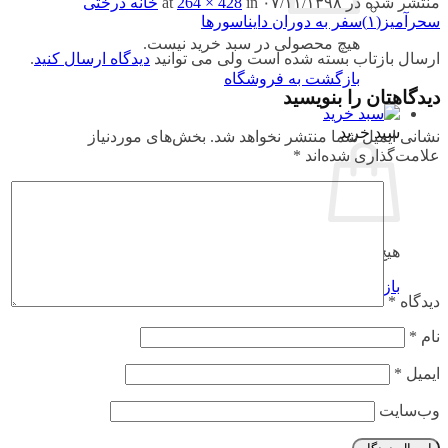
منتشر شده در
۰۷/۱۱/۱۳۹۸
at
in
264 × 428
خانه درختی
سحرآمیز(۱)سفر به دوران دایناسورها
هیچ محصولی در سبد خرید نیست.
ارسال بازتاب بسته شده است ولی می توانید
دیدگاه ارسال کنید
.
بازگشت به فروشگاه
دیدگاهتان را بنویسید
سبد خرید
نشانی ایمیل شما منتشر نخواهد شد.
بخش‌های موردنیاز
علامت‌گذاری شده‌اند
*
هیچ محصولی در سبد خرید نیست.
بازگشت به فروشگاه
دیدگاه
*
نام
*
ایمیل
*
وب‌سایت