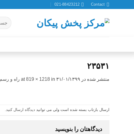
Ski
021-88423212
Contact
t
conten
جستجو
برای:
۲۳۵۳۱
منتشر شده در
۳۱/۰۱/۱۳۹۹
at
in
819 × 1218
راه و رسم 
ارسال بازتاب بسته شده است ولی می توانید
دیدگاه ارسال کنید
.
دیدگاهتان را بنویسید