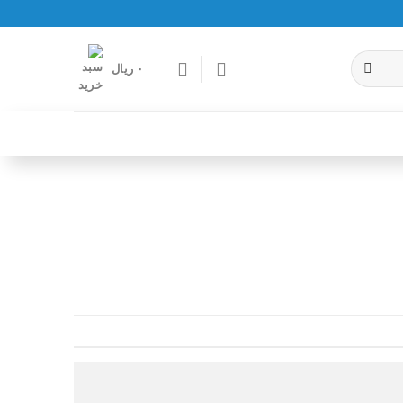
۰
ریال