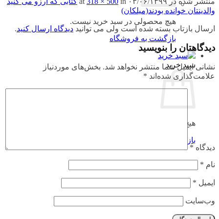
منتشر شده در
۰۳/۰۶/۱۳۹۹
at
in
318 × 500
کتابی که آرزو می کنید
والدینتان خوانده بودند(میلکان)
هیچ محصولی در سبد خرید نیست.
ارسال بازتاب بسته شده است ولی می توانید
دیدگاه ارسال کنید
.
بازگشت به فروشگاه
دیدگاهتان را بنویسید
سبد خرید
نشانی ایمیل شما منتشر نخواهد شد.
بخش‌های موردنیاز
علامت‌گذاری شده‌اند
*
هیچ محصولی در سبد خرید نیست.
بازگشت به فروشگاه
دیدگاه
*
نام
*
ایمیل
*
وب‌سایت