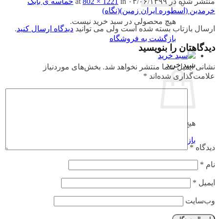
منتشر شده در
۰۳/۰۶/۱۳۹۹
at
in
802 × 1221
حماسه ی بابک
خرمدین (اسطوره ایران زمین)(نگاه)
هیچ محصولی در سبد خرید نیست.
ارسال بازتاب بسته شده است ولی می توانید
دیدگاه ارسال کنید
.
بازگشت به فروشگاه
دیدگاهتان را بنویسید
سبد خرید
نشانی ایمیل شما منتشر نخواهد شد.
بخش‌های موردنیاز
علامت‌گذاری شده‌اند
*
هیچ محصولی در سبد خرید نیست.
بازگشت به فروشگاه
دیدگاه
*
نام
*
ایمیل
*
وب‌سایت