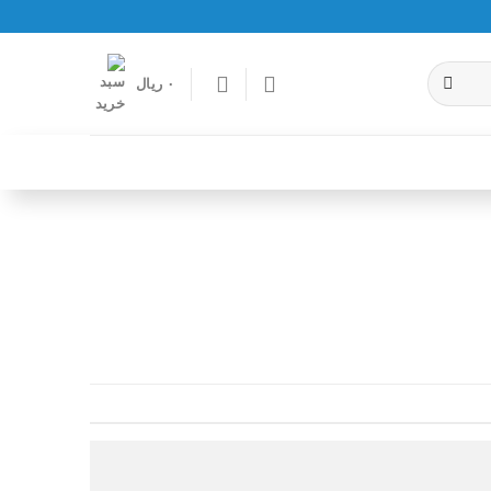
۰
ریال