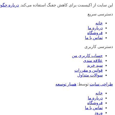
این سایت از اکیسمت برای کاهش جفنگ استفاده می‌کند.
درباره چگون
دسترسی سریع
خانه
درباره ما
فروشگاه
تماس با ما
دسترسی کاربری
حساب کاربری من
علاقه مندی
سبد خرید
قوانین و مقررات
سوالات متداول
طراحی سایت
توسط:
همیار توسعه
خانه
درباره ما
فروشگاه
تماس با ما
ورود