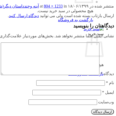
منتشر شده در
۱۸/۰۶/۱۳۹۹
at
in
804 × 1233
آینه وچندداستان دیگر(
هیچ محصولی در سبد خرید نیست.
ارسال بازتاب بسته شده است ولی می توانید
دیدگاه ارسال کنید
.
بازگشت به فروشگاه
دیدگاهتان را بنویسید
سبد خرید
نشانی ایمیل شما منتشر نخواهد شد.
بخش‌های موردنیاز علامت‌گذاری 
هیچ محصولی در سبد خرید نیست.
بازگشت به فروشگاه
دیدگاه
*
نام
*
ایمیل
*
وب‌سایت