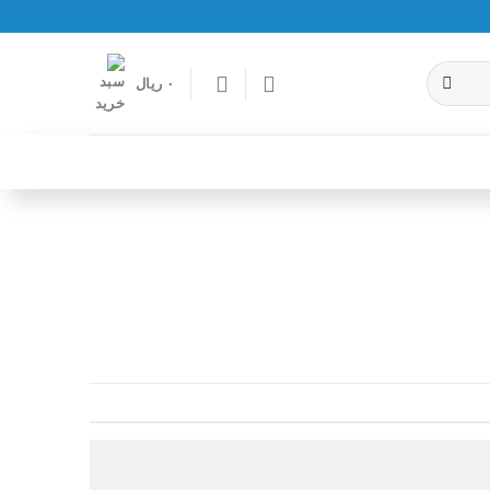
۰
ریال