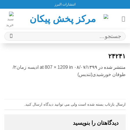
Ski
انتشارات البرز
t
conten
جستجو
برای:
۲۴۲۴۱
منتشر شده در
۰۸/۰۷/۱۳۹۹
at
in
807 × 1209
ادیسه زمان۲/
طوفان خورشیدی(تندیس)
ارسال بازتاب بسته شده است ولی می توانید
دیدگاه ارسال کنید
.
دیدگاهتان را بنویسید