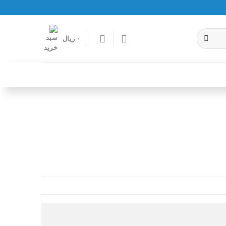
۰
ریال