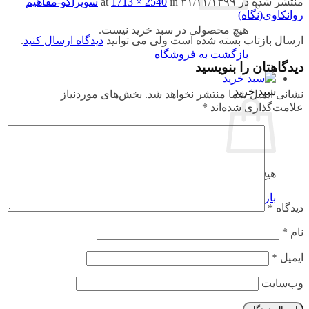
منتشر شده در
۲۱/۱۱/۱۳۹۹
at
in
1713 × 2540
سوپراگو-مفاهیم
روانکاوی(نگاه)
هیچ محصولی در سبد خرید نیست.
ارسال بازتاب بسته شده است ولی می توانید
دیدگاه ارسال کنید
.
بازگشت به فروشگاه
دیدگاهتان را بنویسید
سبد خرید
نشانی ایمیل شما منتشر نخواهد شد.
بخش‌های موردنیاز
علامت‌گذاری شده‌اند
*
هیچ محصولی در سبد خرید نیست.
بازگشت به فروشگاه
دیدگاه
*
نام
*
ایمیل
*
وب‌سایت