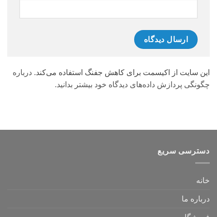
این سایت از اکیسمت برای کاهش جفنگ استفاده می‌کند.
درباره
چگونگی پردازش داده‌های دیدگاه خود بیشتر بدانید.
دسترسی سریع
خانه
درباره ما