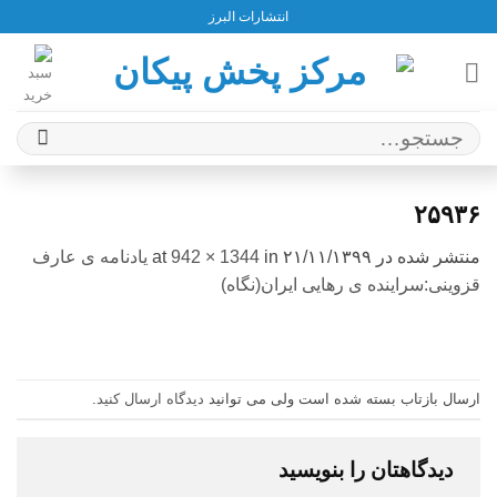
Ski
انتشارات البرز
t
conten
جستجو
برای:
۲۵۹۳۶
منتشر شده در
۲۱/۱۱/۱۳۹۹
at
in
942 × 1344
یادنامه ی عارف
قزوینی:سراینده ی رهایی ایران(نگاه)
ارسال بازتاب بسته شده است ولی می توانید
دیدگاه ارسال کنید
.
دیدگاهتان را بنویسید