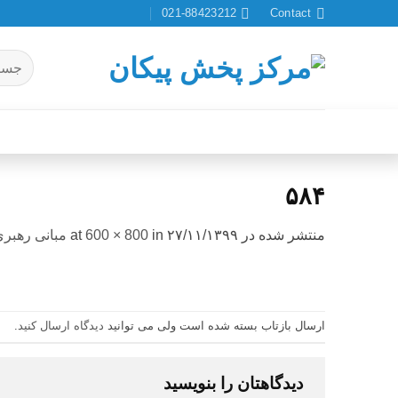
Ski
021-88423212
Contact
t
conten
جستجو
برای:
۵۸۴
منتشر شده در
۲۷/۱۱/۱۳۹۹
at
in
600 × 800
مبانی رهبر
ارسال بازتاب بسته شده است ولی می توانید
دیدگاه ارسال کنید
.
دیدگاهتان را بنویسید