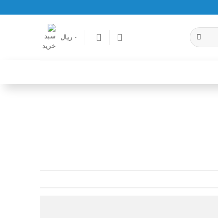
۰
ریال