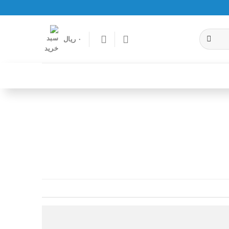
۰
ریال