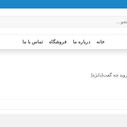
خانه
درباره ما
فروشگاه
تماس با ما
وید چه گفت(دانژه)