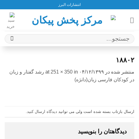
Ski
انتشارات البرز
t
conten
جستجو
برای:
۱۸۸۰۲
منتشر شده در
۰۴/۱۲/۱۳۹۹
at
in
251 × 350
رشد گفتار و زبان
در کودکان فارسی زبان(دانژه)
ارسال بازتاب بسته شده است ولی می توانید
دیدگاه ارسال کنید
.
دیدگاهتان را بنویسید