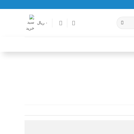
۰
ریال