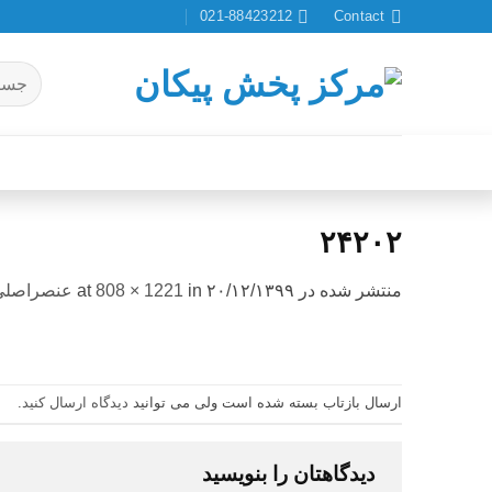
Ski
021-88423212
Contact
t
conten
جستجو
برای:
۲۴۲۰۲
منتشر شده در
۲۰/۱۲/۱۳۹۹
at
in
808 × 1221
عنصراصلی
ارسال بازتاب بسته شده است ولی می توانید
دیدگاه ارسال کنید
.
دیدگاهتان را بنویسید