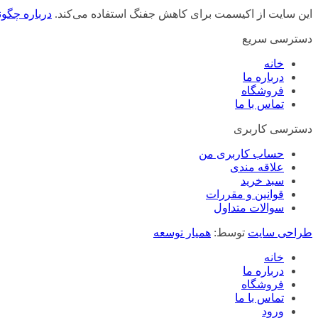
این سایت از اکیسمت برای کاهش جفنگ استفاده می‌کند.
درباره چگون
دسترسی سریع
خانه
درباره ما
فروشگاه
تماس با ما
دسترسی کاربری
حساب کاربری من
علاقه مندی
سبد خرید
قوانین و مقررات
سوالات متداول
طراحی سایت
توسط:
همیار توسعه
خانه
درباره ما
فروشگاه
تماس با ما
ورود