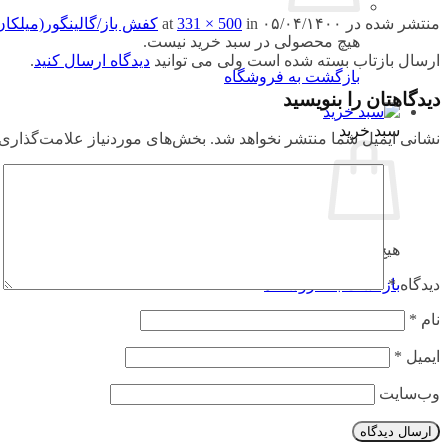
منتشر شده در
۰۵/۰۴/۱۴۰۰
at
in
331 × 500
کفش باز/گالینگور(میلکان
هیچ محصولی در سبد خرید نیست.
ارسال بازتاب بسته شده است ولی می توانید
دیدگاه ارسال کنید
.
بازگشت به فروشگاه
دیدگاهتان را بنویسید
سبد خرید
نشانی ایمیل شما منتشر نخواهد شد.
بخش‌های موردنیاز علامت‌گذاری 
هیچ محصولی در سبد خرید نیست.
بازگشت به فروشگاه
دیدگاه
*
نام
*
ایمیل
*
وب‌سایت