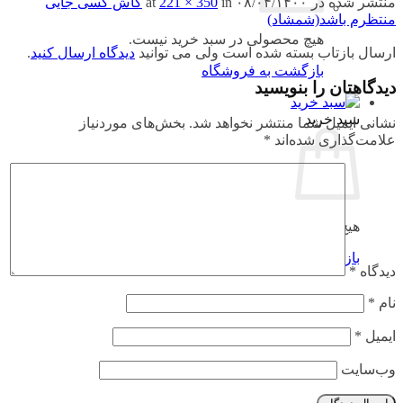
منتشر شده در
۰۸/۰۴/۱۴۰۰
at
in
221 × 350
کاش کسی جایی
منتظرم باشد(شمشاد)
هیچ محصولی در سبد خرید نیست.
ارسال بازتاب بسته شده است ولی می توانید
دیدگاه ارسال کنید
.
بازگشت به فروشگاه
دیدگاهتان را بنویسید
سبد خرید
نشانی ایمیل شما منتشر نخواهد شد.
بخش‌های موردنیاز
علامت‌گذاری شده‌اند
*
هیچ محصولی در سبد خرید نیست.
بازگشت به فروشگاه
دیدگاه
*
نام
*
ایمیل
*
وب‌سایت