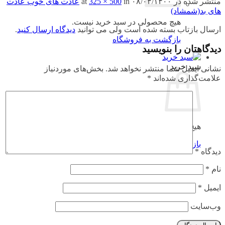
منتشر شده در
۰۸/۰۴/۱۴۰۰
at
in
325 × 500
عادت های خوب عادت
های بد(شمشاد)
هیچ محصولی در سبد خرید نیست.
ارسال بازتاب بسته شده است ولی می توانید
دیدگاه ارسال کنید
.
بازگشت به فروشگاه
دیدگاهتان را بنویسید
سبد خرید
نشانی ایمیل شما منتشر نخواهد شد.
بخش‌های موردنیاز
علامت‌گذاری شده‌اند
*
هیچ محصولی در سبد خرید نیست.
بازگشت به فروشگاه
دیدگاه
*
نام
*
ایمیل
*
وب‌سایت