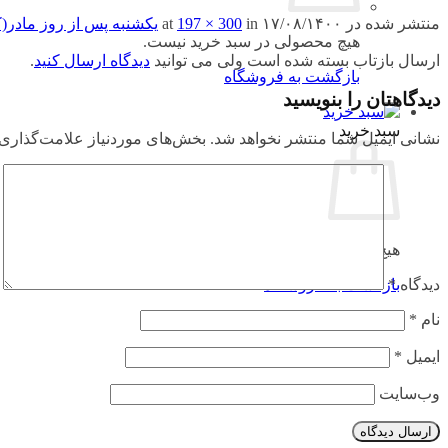
منتشر شده در
۱۷/۰۸/۱۴۰۰
at
in
197 × 300
یکشنبه پس از روز مادر(
هیچ محصولی در سبد خرید نیست.
ارسال بازتاب بسته شده است ولی می توانید
دیدگاه ارسال کنید
.
بازگشت به فروشگاه
دیدگاهتان را بنویسید
سبد خرید
نشانی ایمیل شما منتشر نخواهد شد.
بخش‌های موردنیاز علامت‌گذاری 
هیچ محصولی در سبد خرید نیست.
بازگشت به فروشگاه
دیدگاه
*
نام
*
ایمیل
*
وب‌سایت