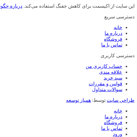
این سایت از اکیسمت برای کاهش جفنگ استفاده می‌کند.
درباره چگون
دسترسی سریع
خانه
درباره ما
فروشگاه
تماس با ما
دسترسی کاربری
حساب کاربری من
علاقه مندی
سبد خرید
قوانین و مقررات
سوالات متداول
طراحی سایت
توسط:
همیار توسعه
خانه
درباره ما
فروشگاه
تماس با ما
ورود