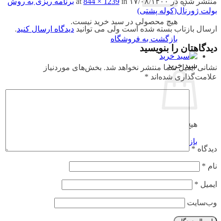
منتشر شده در
۱۷/۰۸/۱۴۰۰
at
in
844 × 1239
برنامه ریزی به روش
بولت ژورنال(کوله پشتی)
هیچ محصولی در سبد خرید نیست.
ارسال بازتاب بسته شده است ولی می توانید
دیدگاه ارسال کنید
.
بازگشت به فروشگاه
دیدگاهتان را بنویسید
سبد خرید
نشانی ایمیل شما منتشر نخواهد شد.
بخش‌های موردنیاز
علامت‌گذاری شده‌اند
*
هیچ محصولی در سبد خرید نیست.
بازگشت به فروشگاه
دیدگاه
*
نام
*
ایمیل
*
وب‌سایت