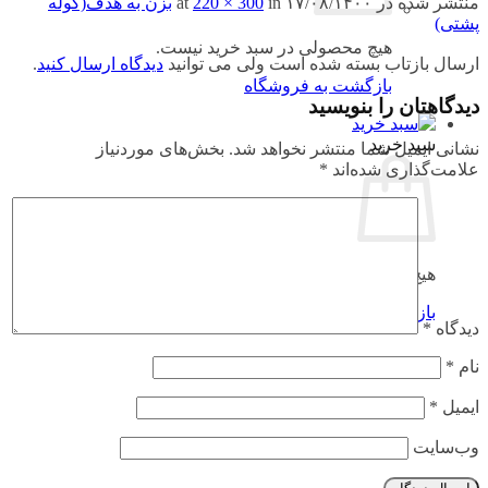
منتشر شده در
۱۷/۰۸/۱۴۰۰
at
in
220 × 300
بزن به هدف(کوله
پشتی)
هیچ محصولی در سبد خرید نیست.
ارسال بازتاب بسته شده است ولی می توانید
دیدگاه ارسال کنید
.
بازگشت به فروشگاه
دیدگاهتان را بنویسید
سبد خرید
نشانی ایمیل شما منتشر نخواهد شد.
بخش‌های موردنیاز
علامت‌گذاری شده‌اند
*
هیچ محصولی در سبد خرید نیست.
بازگشت به فروشگاه
دیدگاه
*
نام
*
ایمیل
*
وب‌سایت