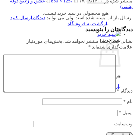
منتشر شده در
۱۷/۰۸/۱۴۰۰
at
in
850 × 1257
عشق و ژلاتو(کوله
پشتی)
هیچ محصولی در سبد خرید نیست.
ارسال بازتاب بسته شده است ولی می توانید
دیدگاه ارسال کنید
.
بازگشت به فروشگاه
دیدگاهتان را بنویسید
سبد خرید
نشانی ایمیل شما منتشر نخواهد شد.
بخش‌های موردنیاز
علامت‌گذاری شده‌اند
*
هیچ محصولی در سبد خرید نیست.
بازگشت به فروشگاه
دیدگاه
*
نام
*
ایمیل
*
وب‌سایت