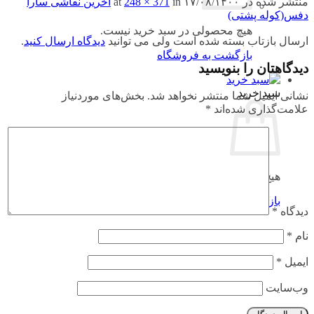
منتشر شده در
۱۷/۰۸/۱۴۰۰
at
in
248 × 371
آخرین نقاشی سارا
دفس(کوله پشتی)
هیچ محصولی در سبد خرید نیست.
ارسال بازتاب بسته شده است ولی می توانید
دیدگاه ارسال کنید
.
بازگشت به فروشگاه
دیدگاهتان را بنویسید
سبد خرید
نشانی ایمیل شما منتشر نخواهد شد.
بخش‌های موردنیاز
علامت‌گذاری شده‌اند
*
هیچ محصولی در سبد خرید نیست.
بازگشت به فروشگاه
دیدگاه
*
نام
*
ایمیل
*
وب‌سایت