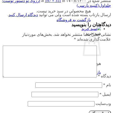
منتشر شده در
۱۷/۰۸/۱۴۰۰
at
in
197 × 311
آرزوی تو دستور توست/
جلداول(کتیبه پارسی)
هیچ محصولی در سبد خرید نیست.
ارسال بازتاب بسته شده است ولی می توانید
دیدگاه ارسال کنید
.
بازگشت به فروشگاه
دیدگاهتان را بنویسید
سبد خرید
نشانی ایمیل شما منتشر نخواهد شد.
بخش‌های موردنیاز
علامت‌گذاری شده‌اند
*
هیچ محصولی در سبد خرید نیست.
بازگشت به فروشگاه
دیدگاه
*
نام
*
ایمیل
*
وب‌سایت