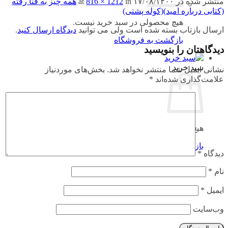
منتشر شده در
۱۷/۰۸/۱۴۰۰
at
in
816 × 1212
همه چیز به فنا رفته
(کتابی درباره امید)(کوله پشتی)
هیچ محصولی در سبد خرید نیست.
ارسال بازتاب بسته شده است ولی می توانید
دیدگاه ارسال کنید
.
بازگشت به فروشگاه
دیدگاهتان را بنویسید
سبد خرید
نشانی ایمیل شما منتشر نخواهد شد.
بخش‌های موردنیاز
علامت‌گذاری شده‌اند
*
هیچ محصولی در سبد خرید نیست.
بازگشت به فروشگاه
دیدگاه
*
نام
*
ایمیل
*
وب‌سایت