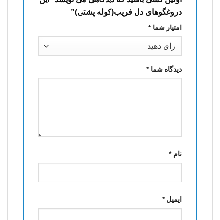
دروغگوهای دل فریب(کوله پشتی)”
امتیاز شما
*
دیدگاه شما
*
نام
*
ایمیل
*