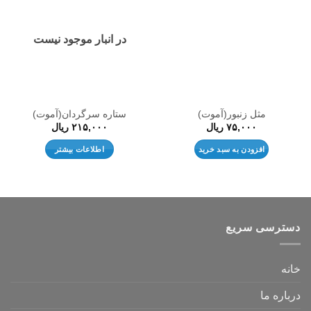
به
به
علاقه
علاقه
مندی
مندی
ها
ها
در انبار موجود نیست
مثل زنبور(آموت)
ستاره سرگردان(آموت)
۷۵,۰۰۰
ریال
۲۱۵,۰۰۰
ریال
افزودن به سبد خرید
اطلاعات بیشتر
دسترسی سریع
خانه
درباره ما