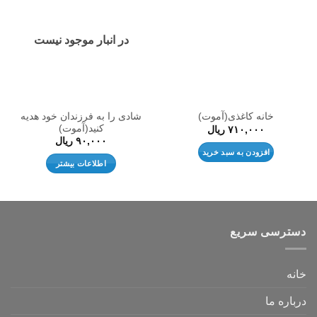
به
به
علاقه
علاقه
مندی
مندی
ها
ها
در انبار موجود نیست
شادی را به فرزندان خود هدیه
خانه کاغذی(آموت)
کنید(آموت)
۷۱۰,۰۰۰
ریال
۹۰,۰۰۰
ریال
افزودن به سبد خرید
اطلاعات بیشتر
دسترسی سریع
خانه
درباره ما