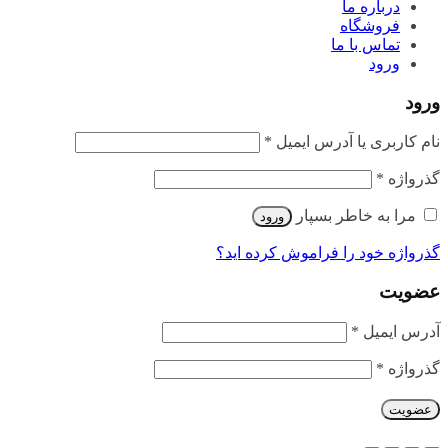
درباره ما
فروشگاه
تماس با ما
ورود
ورود
الزامی
نام کاربری یا آدرس ایمیل
*
الزامی
گذرواژه
*
مرا به خاطر بسپار
ورود
گذرواژه خود را فراموش کرده اید؟
عضویت
الزامی
آدرس ایمیل
*
الزامی
گذرواژه
*
عضویت