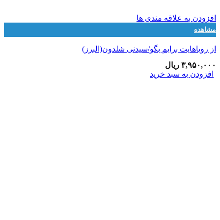
افزودن به علاقه مندی ها
مشاهده
از رویاهایت برایم بگو/سیدنی شلدون(البرز)
۳,۹۵۰,۰۰۰
ریال
افزودن به سبد خرید