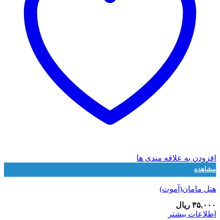
افزودن به علاقه مندی ها
مشاهده
هتل مامان(آموت)
۳۵,۰۰۰
ریال
اطلاعات بیشتر