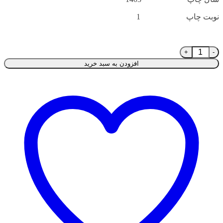
نوبت چاپ 1
سلاخ(شبنا) عدد
افزودن به سبد خرید