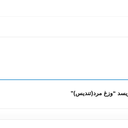
ویسد “وزغ مرد(تندیس)”