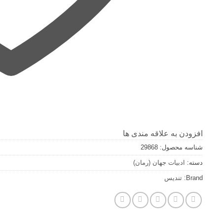
افزودن به علاقه مندی ها
شناسه محصول:
29868
دسته:
ادبيات جهان (رمان)
Brand:
تندیس