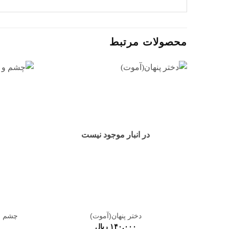
محصولات مرتبط
افزودن
به
علاقه
مندی
ها
در انبار موجود نیست
دختر پنهان(آموت)
چشم و چراغ(۶۰)
۱۴۰,۰۰۰
ریال