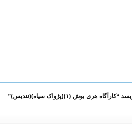
ری بوش (۱)(پژواک ‌سیاه)(تندیس)”