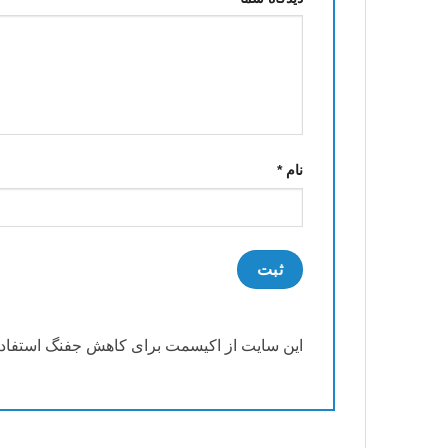
نام
*
این سایت از اکیسمت برای کاهش جفنگ استفاده