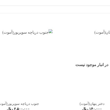
افزودن
به
علاقه
مندی
ها
در انبار موجود نیست
دختر پنهان(آموت)
جنوب دریاچه سوپریور(آموت
۱۴۰,۰۰۰
ریال
۲,۵۰۰,۰۰۰
ریال